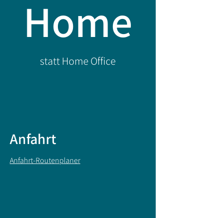
Home
statt Home Office
Anfahrt
Anfahrt-Routenplaner