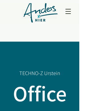
TECHNO-Z Urstein
Office